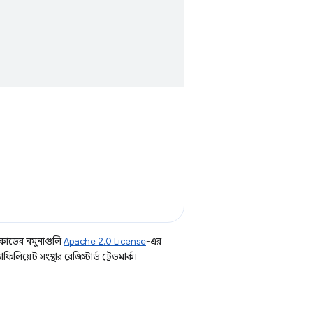
কোডের নমুনাগুলি
Apache 2.0 License
-এর
িয়েট সংস্থার রেজিস্টার্ড ট্রেডমার্ক।