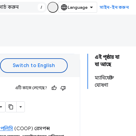
/
সাইন-ইন করুন
এই পৃষ্ঠায় যা
যা আছে
ম্যানিফেস্ট
ঘোষণা
এটি কাজে লেগেছে?
-পলিসি
(COOP) রেসপন্স