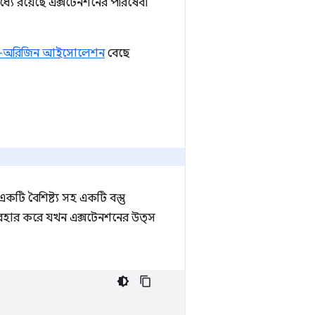
ধ্যে রয়েছে এক্সটেনশনের পরিষেবা
স-অরিজিন আইসোলেশন
বেছে
কটি বৈশিষ্ট্য সহ একটি বস্তু
যবহার করে যখন এক্সটেনশনের উত্স