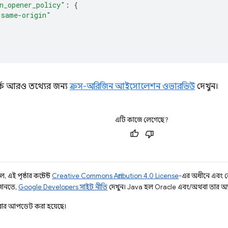
n_opener_policy"
:
{
"same-origin"
পর্কে আরও তথ্যের জন্য
ক্রস-অরিজিন আইসোলেশন ওভারভিউ
দেখুন।
এটি কাজে লেগেছে?
 এই পৃষ্ঠার কন্টেন্ট
Creative Commons Attribution 4.0 License
-এর অধীনে এবং 
 জানতে,
Google Developers সাইট নীতি
দেখুন। Java হল Oracle এবং/অথবা তার অ্যাফিল
ার আপডেট করা হয়েছে।