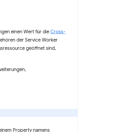
gen einen Wert für die
Cross-
gehören der Service Worker
gsressource geöffnet sind,
weiterungen,
t einem Property namens