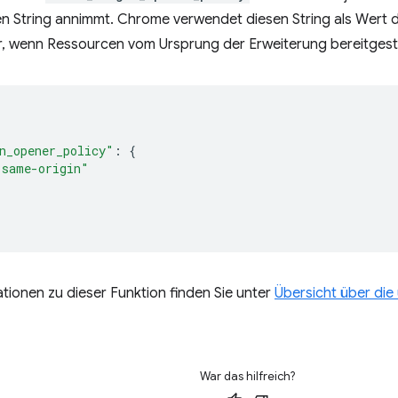
nen String annimmt. Chrome verwendet diesen String als Wert
, wenn Ressourcen vom Ursprung der Erweiterung bereitgestel
n_opener_policy"
:
{
"same-origin"
tionen zu dieser Funktion finden Sie unter
Übersicht über di
War das hilfreich?