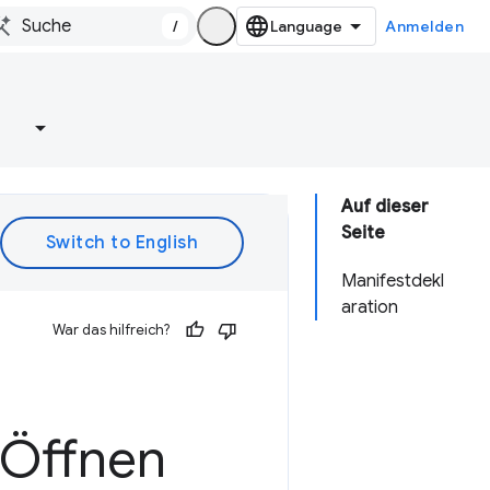
/
Anmelden
e
Auf dieser
Seite
Manifestdekl
aration
War das hilfreich?
 Öffnen