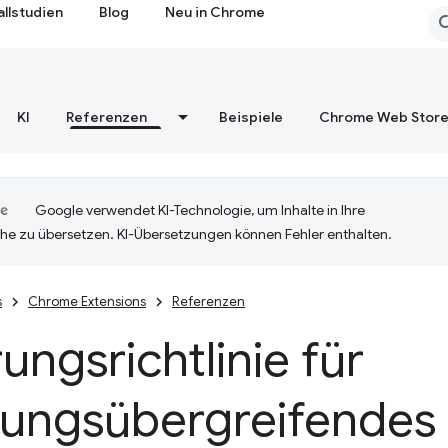
allstudien
Blog
Neu in Chrome
KI
Referenzen
Beispiele
Chrome Web Stor
Google verwendet KI-Technologie, um Inhalte in Ihre
he zu übersetzen. KI-Übersetzungen können Fehler enthalten.
s
Chrome Extensions
Referenzen
ungsrichtlinie für
rungsübergreifendes