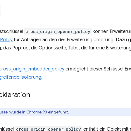
stschlüssel
cross_origin_opener_policy
können Erweiterun
Policy
für Anfragen an den der Erweiterung Ursprung. Dazu 
, das Pop-up, die Optionsseite, Tabs, die für eine Erweiterun
cross_origin_embedder_policy
ermöglicht dieser Schlüssel Er
reifende Isolierung
.
eklaration
lüssel wurde in Chrome 93 eingeführt.
hlüssel
cross_origin_opener_policy
enthält ein Objekt mi