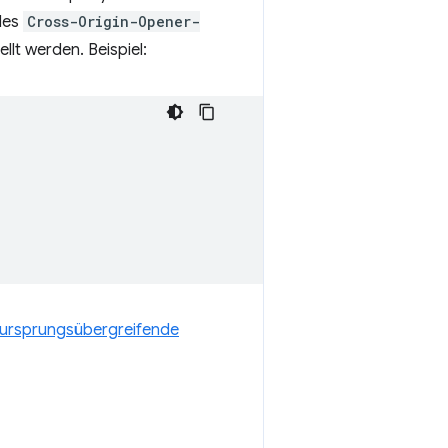
 des
Cross-Origin-Opener-
lt werden. Beispiel:
e ursprungsübergreifende