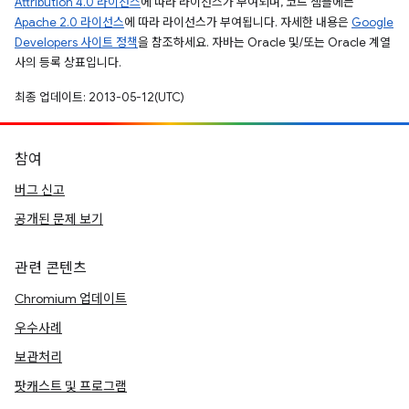
Attribution 4.0 라이선스
에 따라 라이선스가 부여되며, 코드 샘플에는
Apache 2.0 라이선스
에 따라 라이선스가 부여됩니다. 자세한 내용은
Google
Developers 사이트 정책
을 참조하세요. 자바는 Oracle 및/또는 Oracle 계열
사의 등록 상표입니다.
최종 업데이트: 2013-05-12(UTC)
참여
버그 신고
공개된 문제 보기
관련 콘텐츠
Chromium 업데이트
우수사례
보관처리
팟캐스트 및 프로그램