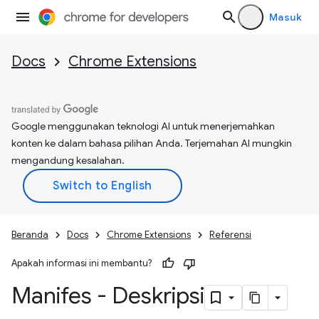
Masuk
Docs
Chrome Extensions
Google menggunakan teknologi AI untuk menerjemahkan
konten ke dalam bahasa pilihan Anda. Terjemahan AI mungkin
mengandung kesalahan.
Beranda
Docs
Chrome Extensions
Referensi
Apakah informasi ini membantu?
Manifes - Deskripsi