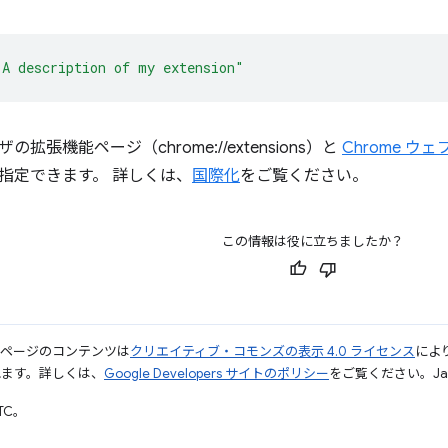
"A description of my extension"
拡張機能ページ（chrome://extensions）と
Chrome ウ
指定できます。 詳しくは、
国際化
をご覧ください。
この情報は役に立ちましたか？
のページのコンテンツは
クリエイティブ・コモンズの表示 4.0 ライセンス
によ
れます。詳しくは、
Google Developers サイトのポリシー
をご覧ください。Jav
UTC。