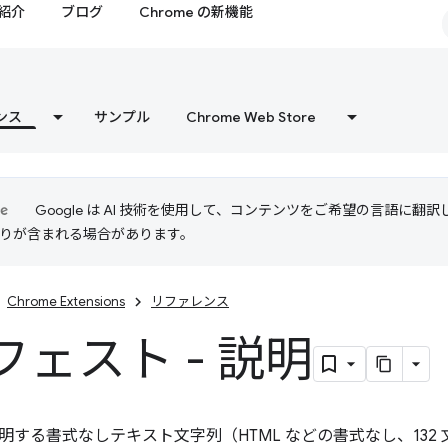
紹介
ブログ
Chrome の新機能
ンス
サンプル
Chrome Web Store
Google は AI 技術を使用して、コンテンツをご希望の言語に翻
は誤りが含まれる場合があります。
Chrome Extensions
リファレンス
フェスト - 説明
する書式なしテキスト文字列（HTML などの書式なし、132 