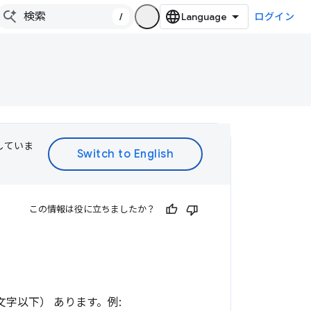
/
ログイン
訳していま
この情報は役に立ちましたか？
文字以下） あります。例: