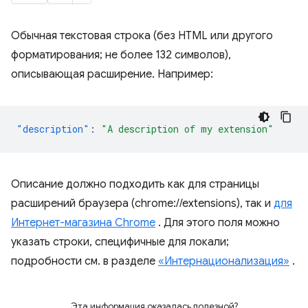
Обычная текстовая строка (без HTML или другого
форматирования; не более 132 символов),
описывающая расширение. Например:
"description"
:
"A description of my extension"
Описание должно подходить как для страницы
расширений браузера (chrome://extensions), так и
для
Интернет-магазина Chrome
. Для этого поля можно
указать строки, специфичные для локали;
подробности см. в разделе
«Интернационализация»
.
Эта информация оказалась полезной?