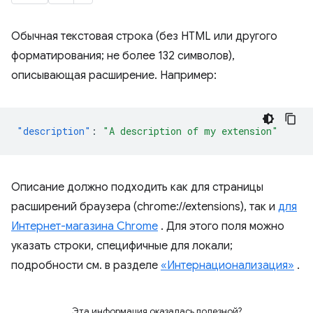
Обычная текстовая строка (без HTML или другого
форматирования; не более 132 символов),
описывающая расширение. Например:
"description"
:
"A description of my extension"
Описание должно подходить как для страницы
расширений браузера (chrome://extensions), так и
для
Интернет-магазина Chrome
. Для этого поля можно
указать строки, специфичные для локали;
подробности см. в разделе
«Интернационализация»
.
Эта информация оказалась полезной?