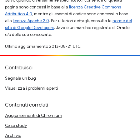
Salvo quando diversamente specificato, i contenuti di questa
pagina sono concessi in base alla
licenza Creative Commons
Attribution 4.0
, mentre gli esempi di codice sono concessi in base
alla
licenza Apache 2.0
. Per ulteriori dettagli, consulta le
norme del
sito di Google Developers
. Java è un marchio registrato di Oracle
e/o delle sue consociate.
Ultimo aggiornamento 2013-08-21 UTC.
Contribuisci
Segnala un bug
Visualizza i problemi aperti
Contenuti correlati
Aggiornamenti di Chromium
Case study
Archivio