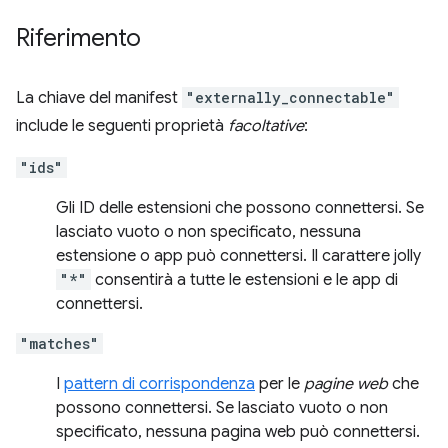
Riferimento
La chiave del manifest
"externally_connectable"
include le seguenti proprietà
facoltative
:
"ids"
Gli ID delle estensioni che possono connettersi. Se
lasciato vuoto o non specificato, nessuna
estensione o app può connettersi. Il carattere jolly
"*"
consentirà a tutte le estensioni e le app di
connettersi.
"matches"
I
pattern di corrispondenza
per le
pagine web
che
possono connettersi. Se lasciato vuoto o non
specificato, nessuna pagina web può connettersi.