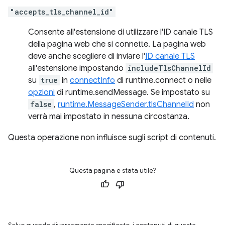
"accepts_tls_channel_id"
Consente all'estensione di utilizzare l'ID canale TLS
della pagina web che si connette. La pagina web
deve anche scegliere di inviare l'
ID canale TLS
all'estensione impostando
includeTlsChannelId
su
true
in
connectInfo
di runtime.connect o nelle
opzioni
di runtime.sendMessage. Se impostato su
false
,
runtime.MessageSender.tlsChannelId
non
verrà mai impostato in nessuna circostanza.
Questa operazione non influisce sugli script di contenuti.
Questa pagina è stata utile?