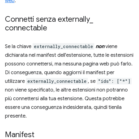
web
.
Connetti senza externally
_
connectable
Se la chiave
externally_connectable
non
viene
dichiarata nel manifest dell'estensione, tutte le estensioni
possono connettersi, ma nessuna pagina web può farlo.
Di conseguenza, quando aggiorni il manifest per
utilizzare
externally_connectable
, se
"ids": ["*"]
non viene specificato, le altre estensioni non potranno
più connettersi alla tua estensione. Questa potrebbe
essere una conseguenza indesiderata, quindi tienila
presente.
Manifest