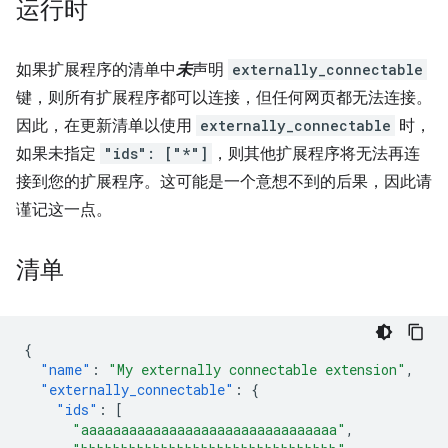
运行时
如果扩展程序的清单中
未
声明
externally_connectable
键，则所有扩展程序都可以连接，但任何网页都无法连接。
因此，在更新清单以使用
externally_connectable
时，
如果未指定
"ids": ["*"]
，则其他扩展程序将无法再连
接到您的扩展程序。这可能是一个意想不到的后果，因此请
谨记这一点。
清单
{
"name"
:
"My externally connectable extension"
,
"externally_connectable"
:
{
"ids"
:
[
"aaaaaaaaaaaaaaaaaaaaaaaaaaaaaaaa"
,