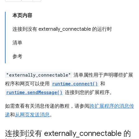
本页内容
连接到没有 externally_connectable 的运行时
清单
参考
"externally_connectable"
清单属性用于声明哪些扩展
程序和网页可以使用
runtime.connect()
和
runtime.sendMessage()
连接到您的扩展程序。
如需查看有关消息传递的教程，请参阅
跨扩展程序的消息传
递
和
从网页发送消息
。
连接到没有 externally
_
connectable 的