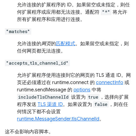
允许连接的扩展程序的 ID。如果留空或未指定，则任
何扩展程序或应用都无法连接。通配符
"*"
将允许
所有扩展程序和应用进行连接。
"matches"
允许连接的
网页
的
匹配模式
。如果留空或未指定，则
任何网页都无法连接。
"accepts_tls_channel_id"
允许扩展程序使用连接到它的网页的 TLS 通道 ID。网
页还必须通过在 runtime.connect 的
connectInfo
或
runtime.sendMessage 的
options
中将
includeTlsChannelId
设置为
true
，选择向扩展
程序发送
TLS 渠道 ID
。如果设置为
false
，则在任
何情况下都不会设置
runtime.MessageSender.tlsChannelId
。
这不会影响内容脚本。