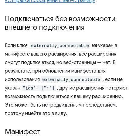
«Отправка сообщений с веб-страниц»
.
Подключаться без возможности
внешнего подключения
Если ключ
externally_connectable
не
указан в
манифесте вашего расширения, все расширения
смогут подключаться, но веб-страницы — нет. В
результате, при обновлении манифеста для
использования
externally_connectable
, если не
указан
"ids": ["*"]
, другие расширения потеряют
возможность подключаться к вашему расширению.
Это может быть непредвиденным последствием,
поэтому имейте это в виду.
Манифест