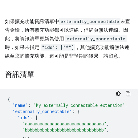
如果擴充功能資訊清單中
externally_connectable
未
宣
告金鑰，所有擴充功能都可以連線，但網頁無法連線。因
此，將資訊清單更新為使用
externally_connectable
時，如果未指定
"ids": ["*"]
，其他擴充功能將無法連
線至您的擴充功能。這可能是非預期的後果，請留意。
資訊清單
{
"name"
:
"My externally connectable extension"
,
"externally_connectable"
:
{
"ids"
:
[
"aaaaaaaaaaaaaaaaaaaaaaaaaaaaaaaa"
,
"bbbbbbbbbbbbbbbbbbbbbbbbbbbbbbbb"
,
...