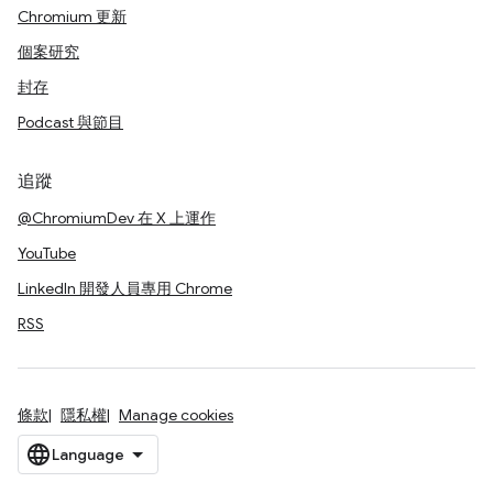
Chromium 更新
個案研究
封存
Podcast 與節目
追蹤
@ChromiumDev 在 X 上運作
YouTube
LinkedIn 開發人員專用 Chrome
RSS
條款
隱私權
Manage cookies