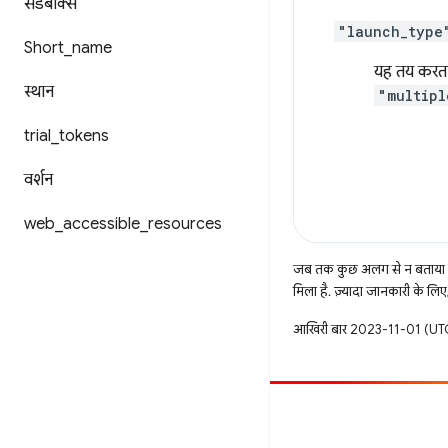
सैंडबॉक्स
"launch_type
Short
_
name
यह तय करता ह
स्थान
"multipl
trial
_
tokens
वर्शन
web
_
accessible
_
resources
जब तक कुछ अलग से न बताया ज
मिला है. ज़्यादा जानकारी के लिए
आखिरी बार 2023-11-01 (UTC
सहयोग करें