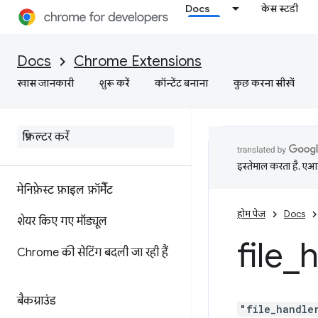
Docs
केस स्टडी
Docs
Chrome Extensions
खास जानकारी
शुरू करें
कॉन्टेंट बनाना
कुछ करना सीखें
इस्तेमाल करता है. एआई 
मेनिफ़ेस्ट फ़ाइल फ़ॉर्मैट
होम पेज
Docs
शेयर किए गए मॉड्यूल
file
_
h
Chrome की सेटिंग बदली जा रही हैं
बैकग्राउंड
"file_handle