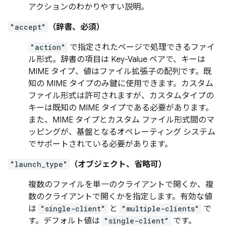
アクションのわかりやすい説明。
"accept"
（辞書、必須）
"action"
で指定されたページで処理できるファイ
ル形式。辞書の項目は Key-Value ペアで、キーは
MIME タイプ、値はファイル拡張子の配列です。既
知の MIME タイプのみ鍵に使用できます。カスタム
ファイル形式は許可されますが、カスタムタイプの
キーは既知の MIME タイプである必要があります。
また、MIME タイプとカスタム ファイル形式間のマ
ッピングが、基盤となるオペレーティング システム
でサポートされている必要があります。
"launch_type"
（オブジェクト、省略可）
複数のファイルを単一のクライアントで開くか、複
数のクライアントで開くかを指定します。有効な値
は
"single-client"
と
"multiple-clients"
で
す。デフォルト値は
"single-client"
です。