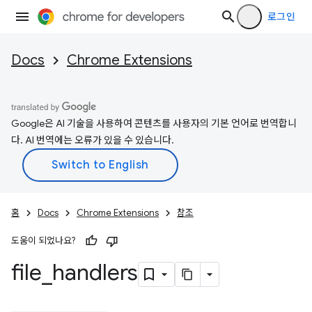
로그인
Docs
Chrome Extensions
Google은 AI 기술을 사용하여 콘텐츠를 사용자의 기본 언어로 번역합니
다. AI 번역에는 오류가 있을 수 있습니다.
홈
Docs
Chrome Extensions
참조
도움이 되었나요?
file
_
handlers