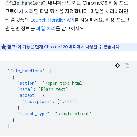
"file_handlers"
매니페스트 키는 ChromeOS 확장 프로
그램에서 처리할 파일 형식을 지정합니다. 파일을 처리하려면
웹 플랫폼의
Launch Handler API
를 사용하세요. 확장 프로그
램 관련 정보는
파일 처리
를 참고하세요.
참고:
이 기능은 현재 Chrome 120
베타
에서 사용할 수 있습니다.
"file_handlers"
:
[
{
"action"
:
"/open_text.html"
,
"name"
:
"Plain text"
,
"accept"
:
{
"text/plain"
:
[
".txt"
]
}
"launch_type"
:
"single-client"
}
]