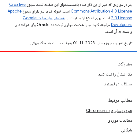
جز در مواردی که غیر از این ذکر شده باشد،‌محتوای این صفحه تحت مجوز
Creative
Commons Attribution 4.0 License
است. نمونه کدها نیز دارای مجوز
Apache
2.0 License
است. برای اطلاع از جزئیات، به
خطمشی‌های سایت Google
Developers‏
مراجعه کنید. جاوا علامت تجاری ثبت‌شده Oracle و/یا شرکت‌های
وابسته به آن است.
تاریخ آخرین به‌روزرسانی 2023-11-01 به‌وقت ساعت هماهنگ جهانی.
مشارکت
یک اشکال را ثبت کنید
مسائل باز را ببینید
مطالب مرتبط
به‌روزرسانی‌های Chromium
مطالعات موردی
بایگانی