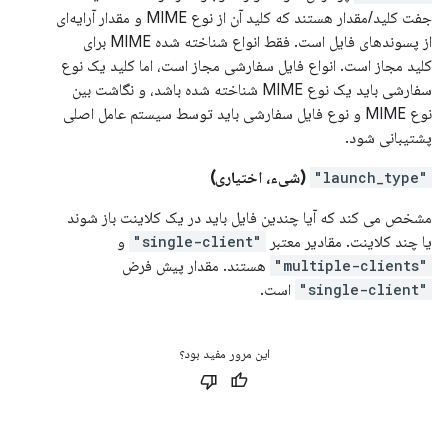
جفت کلید/مقدار هستند که کلید آن از نوع MIME و مقدار آرایه‌ای
از پسوندهای فایل است. فقط انواع شناخته شده MIME برای
کلید مجاز است. انواع فایل سفارشی مجاز است، اما کلید یک نوع
سفارشی باید یک نوع MIME شناخته شده باشد، و نگاشت بین
نوع MIME و نوع فایل سفارشی باید توسط سیستم عامل اصلی
پشتیبانی شود.
"launch_type"
(شیء، اختیاری)
مشخص می کند که آیا چندین فایل باید در یک کلاینت باز شوند
یا چند کلاینت. مقادیر معتبر
"single-client"
و
"multiple-clients"
هستند. مقدار پیش فرض
"single-client"
است.
این مرور مفید بود؟