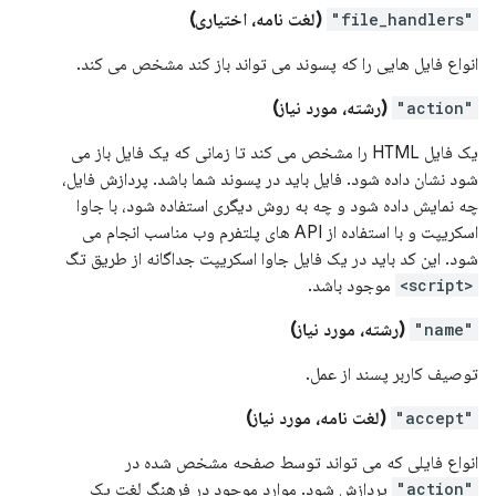
"file_handlers"
(لغت نامه، اختیاری)
انواع فایل هایی را که پسوند می تواند باز کند مشخص می کند.
"action"
(رشته، مورد نیاز)
یک فایل HTML را مشخص می کند تا زمانی که یک فایل باز می
شود نشان داده شود. فایل باید در پسوند شما باشد. پردازش فایل،
چه نمایش داده شود و چه به روش دیگری استفاده شود، با جاوا
اسکریپت و با استفاده از API های پلتفرم وب مناسب انجام می
شود. این کد باید در یک فایل جاوا اسکریپت جداگانه از طریق تگ
<script>
موجود باشد.
"name"
(رشته، مورد نیاز)
توصیف کاربر پسند از عمل.
"accept"
(لغت نامه، مورد نیاز)
انواع فایلی که می تواند توسط صفحه مشخص شده در
"action"
پردازش شود. موارد موجود در فرهنگ لغت یک