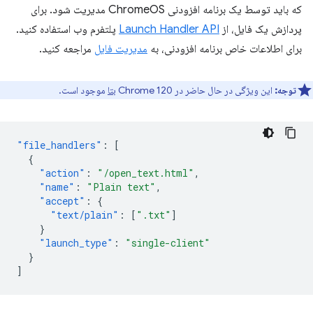
که باید توسط یک برنامه افزودنی ChromeOS مدیریت شود. برای
پردازش یک فایل، از
Launch Handler API
پلتفرم وب استفاده کنید.
برای اطلاعات خاص برنامه افزودنی، به
مدیریت فایل
مراجعه کنید.
توجه:
این ویژگی در حال حاضر در Chrome 120
بتا
موجود است.
"file_handlers"
:
[
{
"action"
:
"/open_text.html"
,
"name"
:
"Plain text"
,
"accept"
:
{
"text/plain"
:
[
".txt"
]
}
"launch_type"
:
"single-client"
}
]