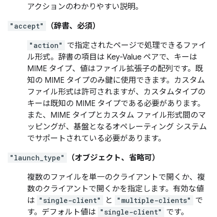
アクションのわかりやすい説明。
"accept"
（辞書、必須）
"action"
で指定されたページで処理できるファイ
ル形式。辞書の項目は Key-Value ペアで、キーは
MIME タイプ、値はファイル拡張子の配列です。既
知の MIME タイプのみ鍵に使用できます。カスタム
ファイル形式は許可されますが、カスタムタイプの
キーは既知の MIME タイプである必要があります。
また、MIME タイプとカスタム ファイル形式間のマ
ッピングが、基盤となるオペレーティング システム
でサポートされている必要があります。
"launch_type"
（オブジェクト、省略可）
複数のファイルを単一のクライアントで開くか、複
数のクライアントで開くかを指定します。有効な値
は
"single-client"
と
"multiple-clients"
で
す。デフォルト値は
"single-client"
です。