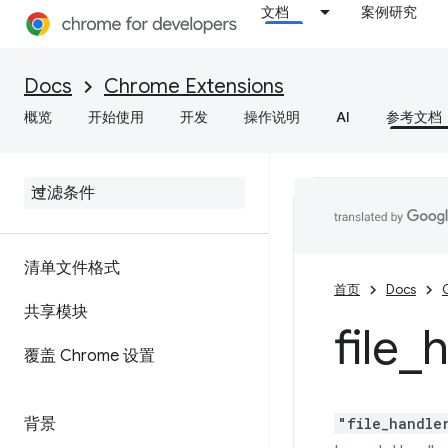
文档
案例研究
Docs
Chrome Extensions
概览
开始使用
开发
操作说明
AI
参考文档
清单文件格式
首页
Docs
共享模块
file
_
h
覆盖 Chrome 设置
背景
"file_handle