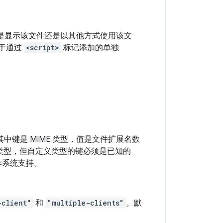
论是显示该文件还是以其他方式使用该文
位于通过
<script>
标记添加的单独
键是 MIME 类型，值是文件扩展名数
件类型，但自定义类型的键必须是已知的
作系统支持。
-client"
和
"multiple-clients"
。默