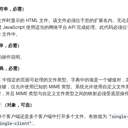
符串，必需）
文件时显示的 HTML 文件。该文件必须位于您的扩展名内。无
 JavaScript 使用适当的网络平台 API 完成处理。此代码必须
ipt 文件中。
串，必需）
的操作说明。
典，必需）
中指定的页面可处理的文件类型。字典中的项是一个键值对，其中
该键，仅允许使用已知的 MIME 类型。系统允许使用自定义文
类型，并且 MIME 类型与自定义文件类型之间的映射必须受底层操
"
（对象，可选）
单个客户端还是多个客户端中打开多个文件。有效值为
"single
ingle-client"
。