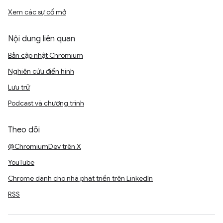
Xem các sự cố mở
Nội dung liên quan
Bản cập nhật Chromium
Nghiên cứu điển hình
Lưu trữ
Podcast và chương trình
Theo dõi
@ChromiumDev trên X
YouTube
Chrome dành cho nhà phát triển trên LinkedIn
RSS