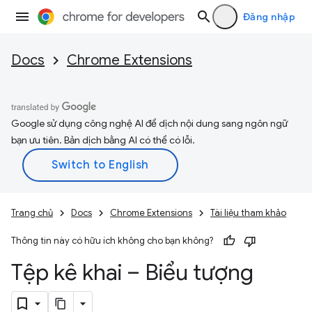
Đăng nhập
Docs
Chrome Extensions
Google sử dụng công nghệ AI để dịch nội dung sang ngôn ngữ
bạn ưu tiên. Bản dịch bằng AI có thể có lỗi.
Trang chủ
Docs
Chrome Extensions
Tài liệu tham khảo
Thông tin này có hữu ích không cho bạn không?
Tệp kê khai – Biểu tượng