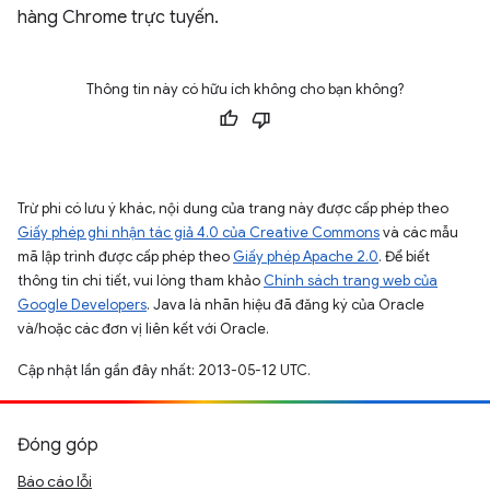
hàng Chrome trực tuyến.
Thông tin này có hữu ích không cho bạn không?
Trừ phi có lưu ý khác, nội dung của trang này được cấp phép theo
Giấy phép ghi nhận tác giả 4.0 của Creative Commons
và các mẫu
mã lập trình được cấp phép theo
Giấy phép Apache 2.0
. Để biết
thông tin chi tiết, vui lòng tham khảo
Chính sách trang web của
Google Developers
. Java là nhãn hiệu đã đăng ký của Oracle
và/hoặc các đơn vị liên kết với Oracle.
Cập nhật lần gần đây nhất: 2013-05-12 UTC.
Đóng góp
Báo cáo lỗi