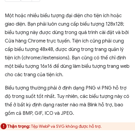
Một hoặc nhiều biểu tượng đại diện cho tiện ích hoặc
giao diện. Bạn phải luôn cung cấp biểu tượng 128x128;
biểu tượng này được dùng trong quá trình cài đặt và bởi
Cửa hàng Chrome trực tuyến. Tiện ích cũng phải cung
cấp biểu tượng 48x48, được dùng trong trang quản lý
tiện ích (chrome://extensions). Bạn cũng có thể chỉ định
một biểu tượng 16x16 để dùng làm biểu tượng trang web
cho các trang của tiện ích.
Biểu tượng thường phải ở định dạng PNG vì PNG hỗ trợ
độ trong suốt tốt nhất. Tuy nhiên, các biểu tượng này có
thể ở bất kỳ định dạng raster nào mà Blink hỗ trợ, bao
gồm cả BMP, GIF, ICO và JPEG.
Thận trọng:
Tệp WebP và SVG không được hỗ trợ.