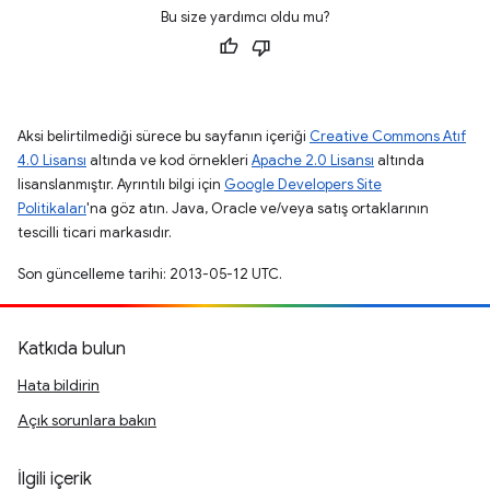
Bu size yardımcı oldu mu?
Aksi belirtilmediği sürece bu sayfanın içeriği
Creative Commons Atıf
4.0 Lisansı
altında ve kod örnekleri
Apache 2.0 Lisansı
altında
lisanslanmıştır. Ayrıntılı bilgi için
Google Developers Site
Politikaları
'na göz atın. Java, Oracle ve/veya satış ortaklarının
tescilli ticari markasıdır.
Son güncelleme tarihi: 2013-05-12 UTC.
Katkıda bulun
Hata bildirin
Açık sorunlara bakın
İlgili içerik