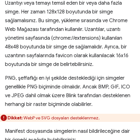
Uzantıyı veya temayı temsil eden bir veya daha fazla
simge. Her zaman 128x128 boyutunda bir simge
sağlamalısınız. Bu simge, yükleme sırasında ve Chrome
Web Mağazası tarafından kullanılır. Uzantılar, uzantı
yönetimi sayfasında (chrome://extensions) kullanılan
48x48 boyutunda bir simge de sağlamalıdır. Ayrıca, bir
uzantının sayfalarında favicon olarak kullanılacak 16x16
boyutunda bir simge de belirtebilirsiniz.
PNG, şeffaflığı en iyi şekilde desteklediği için simgeler
genellikle PNG biçiminde olmalıdır. Ancak BMP, GIF, ICO
ve JPEG dahil olmak üzere Blink tarafından desteklenen
herhangi bir raster biçiminde olabilirler.
Dikkat:
WebP ve SVG dosyaları desteklenmez.
Manifest dosyasında simgelerin nasıl bildirileceğine dair