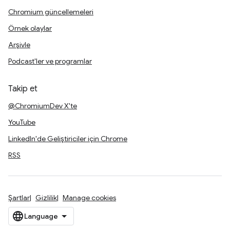
Chromium güncellemeleri
Örnek olaylar
Arşivle
Podcast'ler ve programlar
Takip et
@ChromiumDev X'te
YouTube
LinkedIn'de Geliştiriciler için Chrome
RSS
Şartlar
Gizlilik
Manage cookies