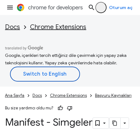
Oturum aç
Docs
Chrome Extensions
Google, içerikleri tercih ettiğiniz dile çevirmek için yapay zeka
teknolojisini kullanır. Yapay zeka çevirilerinde hata olabilir.
Ana Sayfa
Docs
Chrome Extensions
Başvuru Kaynakları
Bu size yardımcı oldu mu?
Manifest - Simgeler