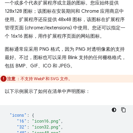
一个或多个代表扩展程序或主题的图标。您应始终提供
128x128 图标；该图标在安装期间和 Chrome 应用商店中
使用。扩展程序还应提供 48x48 图标，该图标在扩展程序
管理页面 (chrome://extensions) 中使用。您还可以指定一
个 16x16 图标，用作扩展程序页面的网站图标。
图标通常应采用 PNG 格式，因为 PNG 对透明像素的支持
最好。不过，图标也可以采用 Blink 支持的任何栅格格式，
包括 BMP、GIF、ICO 和 JPEG。
注意
：不支持 WebP 和 SVG 文件。
以下示例展示了如何在清单中声明图标：
"icons"
:
{
"16"
:
"icon16.png"
,
"32"
:
"icon32.png"
,
"48"
:
"icon48.png"
,