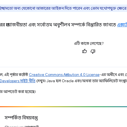
ামতো অন্য যেকোনো আকারের আইকন দিতে পারেন এবং ক্রোম যথোপযুক্ত ক্ষেত্রে স
ের প্রয়োজনীয়তা এবং সর্বোত্তম অনুশীলন সম্পর্কে বিস্তারিত জানতে
এক্
এটি কাজে লেগেছে?
 এই পৃষ্ঠার কন্টেন্ট
Creative Commons Attribution 4.0 License
-এর অধীনে এবং 
Developers সাইট নীতি
দেখুন। Java হল Oracle এবং/অথবা তার অ্যাফিলিয়েট সংস্থার রেজ
ার আপডেট করা হয়েছে।
সম্পর্কিত বিষয়বস্তু