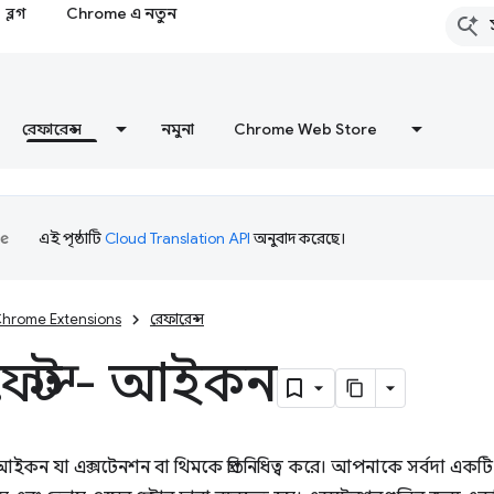
ব্লগ
Chrome এ নতুন
রেফারেন্স
নমুনা
Chrome Web Store
এই পৃষ্ঠাটি
Cloud Translation API
অনুবাদ করেছে।
hrome Extensions
রেফারেন্স
িফেস্ট - আইকন
কন যা এক্সটেনশন বা থিমকে প্রতিনিধিত্ব করে। আপনাকে সর্বদা একটি