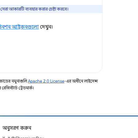
েরা আকারটি ব্যবহার করার চেষ্টা করবে।
সটেনশন আইকনগুলো
দেখুন।
কোডের নমুনাগুলি
Apache 2.0 License
-এর অধীনে লাইসেন্স
িস্টার্ড ট্রেডমার্ক।
অনুসরণ করুন