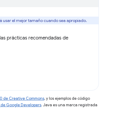
á usar el mejor tamaño cuando sea apropiado.
y las prácticas recomendadas de
 4.0 de Creative Commons
, y los ejemplos de código
tio de Google Developers
. Java es una marca registrada