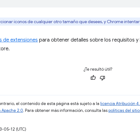
cionar íconos de cualquier otro tamaño que desees, y Chrome intentar
s de extensiones
para obtener detalles sobre los requisitos 
ore.
¿Te resultó útil?
ontrario, el contenido de esta página está sujeto a la
licencia Atribución
a Apache 2.0
. Para obtener más información, consulta las
políticas del si
13-05-12 (UTC)