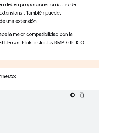
ién deben proporcionar un ícono de
/extensions). También puedes
 de una extensión.
ce la mejor compatibilidad con la
ible con Blink, incluidos BMP, GIF, ICO
ifiesto: