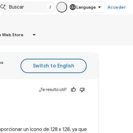
/
Acceder
 Web Store
ma
¿Te resultó útil?
porcionar un ícono de 128 x 128, ya que