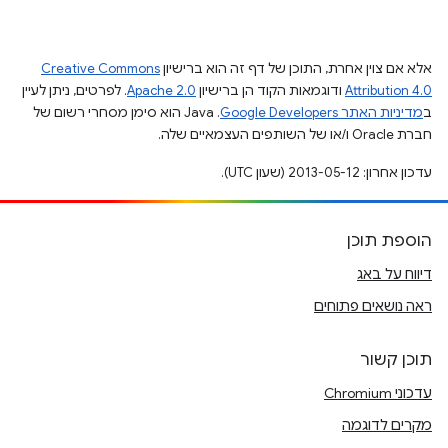
אלא אם צוין אחרת, התוכן של דף זה הוא ברישיון
Creative Commons
Attribution 4.0
ודוגמאות הקוד הן ברישיון
Apache 2.0
. לפרטים, ניתן לעיין
ב
מדיניות האתר Google Developers‏
.‏ Java הוא סימן מסחרי רשום של
חברת Oracle ו/או של השותפים העצמאיים שלה.
עדכון אחרון: 2013-05-12 (שעון UTC).
הוספת תוכן
דיווח על באג
ראה נושאים פתוחים
תוכן קשור
עדכוני Chromium
מקרים לדוגמה