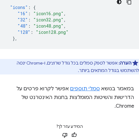
"icons"
:
{
"16"
:
"icon16.png"
,
"32"
:
"icon32.png"
,
"48"
:
"icon48.png"
,
"128"
:
"icon128.png"
},
הערה:
אפשר לספק סמלים בכל גודל שרוצים, ו-Chrome ינסה
להשתמש בגודל המתאים ביותר.
במאמר בנושא
סמלי תוספים
אפשר לקרוא פרטים על
הדרישות והשיטות המומלצות בחנות האינטרנט של
Chrome.
המידע עזר לך?