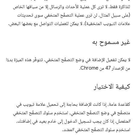
للذاكرة فقط. لا ترى كل عملية الأحداث والرسائل إلا من سياقها الخاص
(على سبيل المثال، لن ترى عملية التصفّح المتخفي سوى تحديثات
علامات التبويب المتخفية). لا يمكن للعمليات التواصل مع بعضها البعض.
غير مسموح به
لا يمكن تفعيل الإضافة في وضع التصفّح المتخفي. تتوفّر هذه الميزة بدءًا
من الإصدار 47 من Chrome.
كيفية الاختيار
كقاعدة عامة، إذا كانت الإضافة بحاجة إلى تحميل علامة تبويب في
متصفّح في وضع التصفّح المتخفي، استخدِم سلوك التصفّح المتخفي
المنفصل
. إذا كان يجب تسجيل الدخول إلى خادم بعيد في إضافتك،
استخدِم سلوك التصفّح المتخفي
الممتد
.