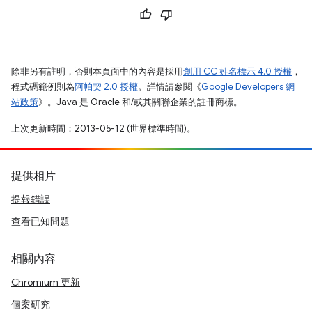
除非另有註明，否則本頁面中的內容是採用
創用 CC 姓名標示 4.0 授權
，
程式碼範例則為
阿帕契 2.0 授權
。詳情請參閱《
Google Developers 網
站政策
》。Java 是 Oracle 和/或其關聯企業的註冊商標。
上次更新時間：2013-05-12 (世界標準時間)。
提供相片
提報錯誤
查看已知問題
相關內容
Chromium 更新
個案研究