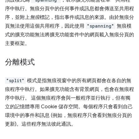
預設模式為
，表示擴充功能會在單一共用程
序中執行。無痕分頁中的任何事件或訊息都會傳送至共用程
序，並附上
無痕
標記，指出事件或訊息的來源。由於無痕分
頁無法使用這個共用程序，因此使用
"spanning"
無痕模
式的擴充功能無法將擴充功能套件中的網頁載入無痕分頁的
主要框架。
分離模式
"split"
模式是指無痕視窗中的所有網頁都會在各自的無
痕程序中執行。如果擴充功能含有背景網頁，也會在無痕程
序中執行。 這個無痕程序會與一般程序並行執行，但有獨
立的記憶體專用 Cookie 儲存空間。每個程序只會看到自己
環境中的事件和訊息 (例如，無痕程序只會看到無痕分頁的
更新)。這些程序無法彼此通訊。