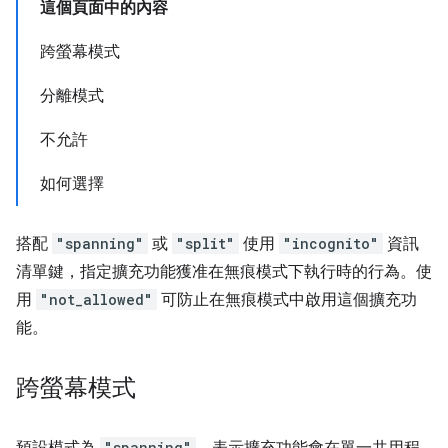
這個頁面中的內容
跨螢幕模式
分離模式
不允許
如何選擇
搭配
"spanning"
或
"split"
使用
"incognito"
資訊
清單鍵，指定擴充功能獲准在無痕模式下執行時的行為。使
用
"not_allowed"
可防止在無痕模式中啟用這個擴充功
能。
跨螢幕模式
"spanning"