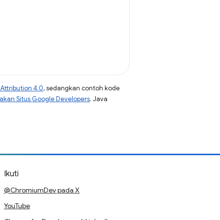
ttribution 4.0
, sedangkan contoh kode
jakan Situs Google Developers
. Java
Ikuti
@ChromiumDev pada X
YouTube