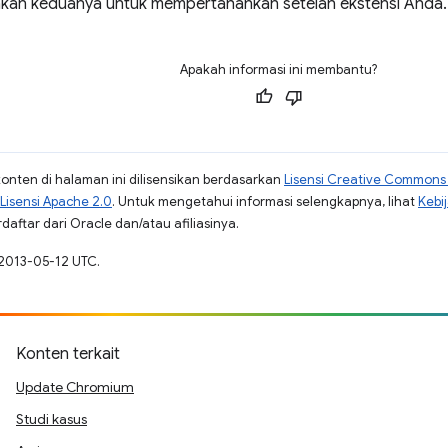
kan keduanya untuk mempertahankan setelan ekstensi Anda.
Apakah informasi ini membantu?
konten di halaman ini dilisensikan berdasarkan
Lisensi Creative Commons A
Lisensi Apache 2.0
. Untuk mengetahui informasi selengkapnya, lihat
Kebi
aftar dari Oracle dan/atau afiliasinya.
 2013-05-12 UTC.
Konten terkait
Update Chromium
Studi kasus