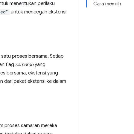
tuk menentukan perilaku
Cara memilih
wed"
untuk mencegah ekstensi
m satu proses bersama. Setiap
an flag
samaran
yang
es bersama, ekstensi yang
 dari paket ekstensi ke dalam
lam proses samaran mereka