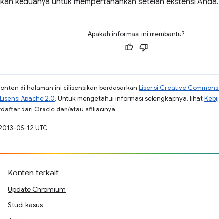
kan keduanya untuk mempertahankan setelan ekstensi Anda.
Apakah informasi ini membantu?
konten di halaman ini dilisensikan berdasarkan
Lisensi Creative Commons A
Lisensi Apache 2.0
. Untuk mengetahui informasi selengkapnya, lihat
Kebi
aftar dari Oracle dan/atau afiliasinya.
 2013-05-12 UTC.
Konten terkait
Update Chromium
Studi kasus