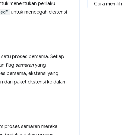
tuk menentukan perilaku
Cara memilih
wed"
untuk mencegah ekstensi
m satu proses bersama. Setiap
an flag
samaran
yang
es bersama, ekstensi yang
 dari paket ekstensi ke dalam
lam proses samaran mereka