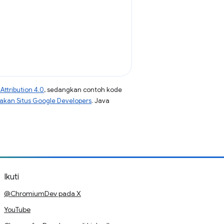
ttribution 4.0
, sedangkan contoh kode
jakan Situs Google Developers
. Java
Ikuti
@ChromiumDev pada X
YouTube