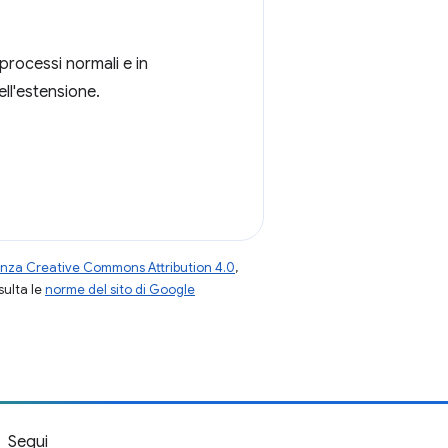
 processi normali e in
ell'estensione.
enza Creative Commons Attribution 4.0
,
nsulta le
norme del sito di Google
Segui