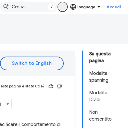
/
Accedi
Su questa
pagina
Modalità
spanning
esta pagina è stata utile?
Modalità
Dividi
Non
consentito
cificare il comportamento di