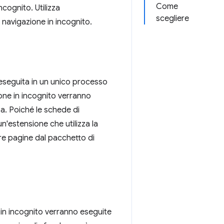
Come
cognito. Utilizza
scegliere
 navigazione in incognito.
à eseguita in un unico processo
one in incognito verranno
a. Poiché le schede di
'estensione che utilizza la
re pagine dal pacchetto di
e in incognito verranno eseguite