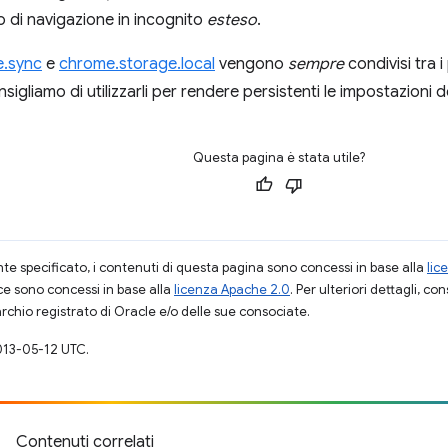
di navigazione in incognito
esteso
.
e.sync
e
chrome.storage.local
vengono
sempre
condivisi tra i
nsigliamo di utilizzarli per rendere persistenti le impostazioni d
Questa pagina è stata utile?
 specificato, i contenuti di questa pagina sono concessi in base alla
lic
ce sono concessi in base alla
licenza Apache 2.0
. Per ulteriori dettagli, co
rchio registrato di Oracle e/o delle sue consociate.
013-05-12 UTC.
Contenuti correlati