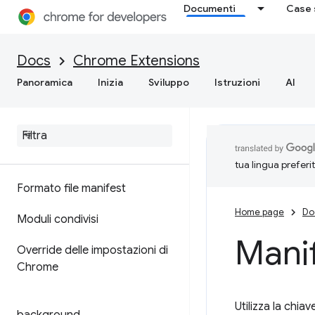
Documenti
Case 
Docs
Chrome Extensions
Panoramica
Inizia
Sviluppo
Istruzioni
AI
tua lingua preferi
Formato file manifest
Home page
Do
Moduli condivisi
Manif
Override delle impostazioni di
Chrome
Utilizza la chia