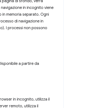
a pagina di sfondo, verrà
 navigazione in incognito viene
lo in memoria separato. Ogni
rocesso di navigazione in
to). I processi non possono
isponibile a partire da
ser in incognito, utilizza il
ver remoto, utilizza il