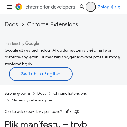
Zaloguj się
Docs
Chrome Extensions
Google używa technologii AI do tłumaczenia treści na Twój
preferowany język. Tłumaczenia wygenerowane przez AI mogą
zawierać błędy.
Strona główna
Docs
Chrome Extensions
Materiały referencyjne
Czy te wskazówki były pomocne?
Plik manifestu – tryb