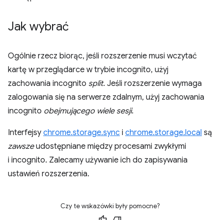
Jak wybrać
Ogólnie rzecz biorąc, jeśli rozszerzenie musi wczytać
kartę w przeglądarce w trybie incognito, użyj
zachowania incognito
split
. Jeśli rozszerzenie wymaga
zalogowania się na serwerze zdalnym, użyj zachowania
incognito
obejmującego wiele sesji
.
Interfejsy
chrome.storage.sync
i
chrome.storage.local
są
zawsze
udostępniane między procesami zwykłymi
i incognito. Zalecamy używanie ich do zapisywania
ustawień rozszerzenia.
Czy te wskazówki były pomocne?