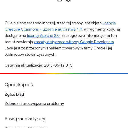
O ile nie stwierdzono inaczej, treść tej strony jest objęta
licencją
Creative Commons – uznanie autorstwa 4.0
, a fragmenty kodu są
dostępne na
licencji Apache 2.0
. Szczegółowe informacje na ten
temat zawierają
zasady dotyczące witryny Google Developers
.
Java jest zastrzeżonym znakiem towarowym firmy Oracle i jej
podmiotów stowarzyszonych.
Ostatnia aktualizacja: 2013-05-12 UTC.
Opublikuj coś
Zgłoś błąd
Zobacz nierozwiązane problemy
Powiązane artykuły