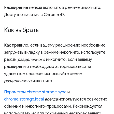
Расширение нельзя включить в режиме инкогнито.
Доступно начиная с Chrome 47.
Как выбрать
Как правило, если вашему расширению необходимо
загружать вкладку в режиме инкогнито, используйте
режим
разделенного
инкогнито. Если вашему
расширению необходимо авторизоваться на
удаленном сервере, используйте режим
разделенного
инкогнито.
Параметры chrome.storage.sync
и
chrome.storage.local
всегда
используются совместно
обычным и инкогнито-процессами. Рекомендуется
использовать их для сохранения настроек вашего