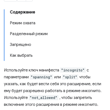
Содержание
Режим охвата
Разделенный режим
Запрещено
Как выбрать
Используйте ключ манифеста
"incognito"
с
параметрами
"spanning"
или
"split"
чтобы
указать, как будет вести себя это расширение, если
ему будет разрешено работать в режиме инкогнито.
Используйте
"not_allowed"
, чтобы запретить
включение этого расширения в режиме инкогнито.