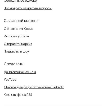
Сообщить об ошибке
Посмотреть открытые вопросы
Связанный контент
Обновления Хрома
Истории успеха
Отправить в архив
Подкасты и шоу
Следовать
@ChromiumDev на X
YouTube
Chrome для разработчиков на LinkedIn
Код для фида RSS