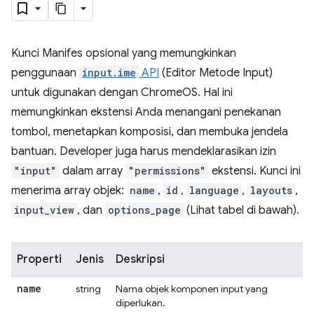
Kunci Manifes opsional yang memungkinkan
penggunaan
input.ime
API
(Editor Metode Input)
untuk digunakan dengan ChromeOS. Hal ini
memungkinkan ekstensi Anda menangani penekanan
tombol, menetapkan komposisi, dan membuka jendela
bantuan. Developer juga harus mendeklarasikan izin
"input"
dalam array
"permissions"
ekstensi. Kunci ini
menerima array objek:
name
,
id
,
language
,
layouts
,
input_view
, dan
options_page
(Lihat tabel di bawah).
Properti
Jenis
Deskripsi
name
string
Nama objek komponen input yang
diperlukan.