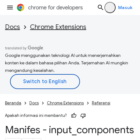
Masuk
Docs
Chrome Extensions
Google menggunakan teknologi AI untuk menerjemahkan
konten ke dalam bahasa pilihan Anda. Terjemahan AI mungkin
mengandung kesalahan.
Beranda
Docs
Chrome Extensions
Referensi
Apakah informasi ini membantu?
Manifes - input
_
components