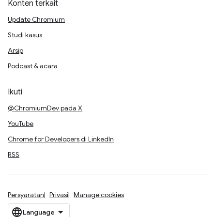
Konten terkait
Update Chromium
Studi kasus
Arsip
Podcast & acara
Ikuti
@ChromiumDev pada X
YouTube
Chrome for Developers di LinkedIn
RSS
Persyaratan
Privasi
Manage cookies