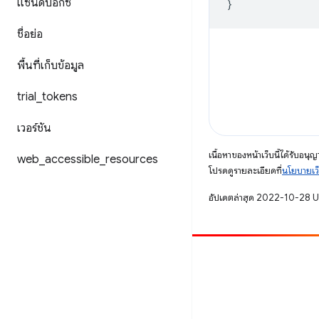
แซนด์บ็อกซ์
}
ชื่อย่อ
พื้นที่เก็บข้อมูล
trial
_
tokens
เวอร์ชัน
เนื้อหาของหน้าเว็บนี้ได้รับอนุ
web
_
accessible
_
resources
โปรดดูรายละเอียดที่
นโยบายเว
อัปเดตล่าสุด 2022-10-28 
มีส่วนร่วม
รายงานข้อบกพร่อง
ดูประเด็นที่เปิดอยู่