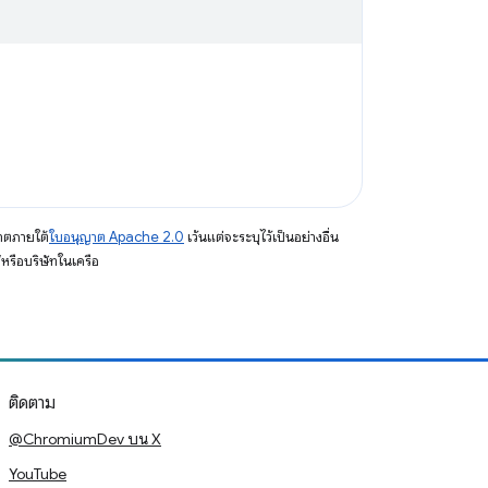
าตภายใต้
ใบอนุญาต Apache 2.0
เว้นแต่จะระบุไว้เป็นอย่างอื่น
รือบริษัทในเครือ
ติดตาม
@ChromiumDev บน X
YouTube