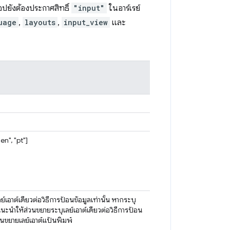
อปยังต้องประกาศสิทธิ์
"input"
ในอาร์เรย์
uage
,
layouts
,
input_view
และ
en", "pt"]
อาต์เดียวต่อวิธีการป้อนข้อมูลเท่านั้น หากระบุ
ะนำให้ส่วนขยายระบุเลย์เอาต์เดียวต่อวิธีการป้อน
่วนขยายเลย์เอาต์แป้นพิมพ์