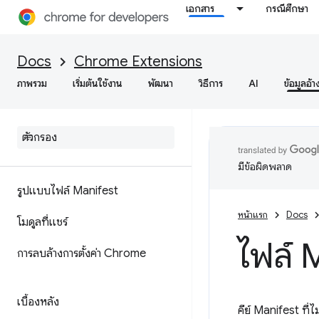
เอกสาร
กรณีศึกษา
Docs
Chrome Extensions
ภาพรวม
เริ่มต้นใช้งาน
พัฒนา
วิธีการ
AI
ข้อมูลอ้า
มีข้อผิดพลาด
รูปแบบไฟล์ Manifest
หน้าแรก
Docs
โมดูลที่แชร์
ไฟล์ 
การลบล้างการตั้งค่า Chrome
เบื้องหลัง
คีย์ Manifest ที่ไ