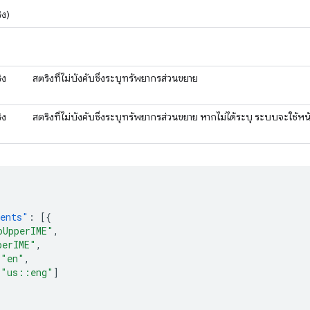
ง
ิง)
ิง
สตริงที่ไม่บังคับซึ่งระบุทรัพยากรส่วนขยาย
ิง
สตริงที่ไม่บังคับซึ่งระบุทรัพยากรส่วนขยาย หากไม่ได้ระบุ ระบบจะใช้หน้
nents"
:
[{
oUpperIME"
,
perIME"
,
"en"
,
[
"us::eng"
]