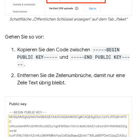
Schaltfläche „Öffentlichen Schlüssel anzeigen“ auf dem Tab „Paket“
Gehen Sie so vor:
Kopieren Sie den Code zwischen
-----BEGIN
PUBLIC KEY-----
und
-----END PUBLIC KEY---
--
.
Entfernen Sie die Zeilenumbrüche, damit nur eine
Zeile Text übrig bleibt.