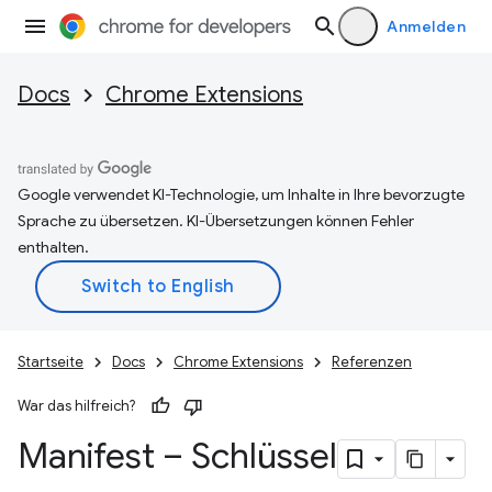
Anmelden
Docs
Chrome Extensions
Google verwendet KI-Technologie, um Inhalte in Ihre bevorzugte
Sprache zu übersetzen. KI-Übersetzungen können Fehler
enthalten.
Startseite
Docs
Chrome Extensions
Referenzen
War das hilfreich?
Manifest – Schlüssel