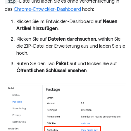
.zip
-Datei und laden Sie es ohne Veröffentlichung in
das
Chrome-Entwickler-Dashboard
hoch:
Klicken Sie im Entwickler-Dashboard auf
Neuen
Artikel hinzufügen
.
Klicken Sie auf
Dateien durchsuchen
, wählen Sie
die ZIP-Datei der Erweiterung aus und laden Sie sie
hoch.
Rufen Sie den Tab
Paket
auf und klicken Sie auf
Öffentlichen Schlüssel ansehen
.