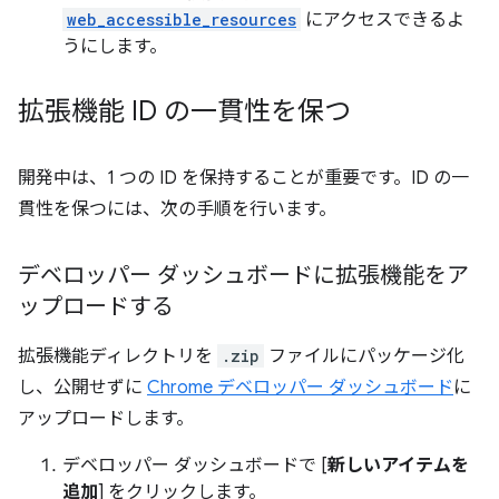
web_accessible_resources
にアクセスできるよ
うにします。
拡張機能 ID の一貫性を保つ
開発中は、1 つの ID を保持することが重要です。ID の一
貫性を保つには、次の手順を行います。
デベロッパー ダッシュボードに拡張機能をア
ップロードする
拡張機能ディレクトリを
.zip
ファイルにパッケージ化
し、公開せずに
Chrome デベロッパー ダッシュボード
に
アップロードします。
デベロッパー ダッシュボードで [
新しいアイテムを
追加
] をクリックします。