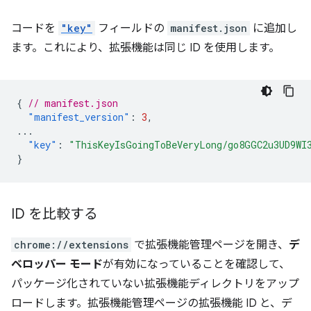
コードを
"key"
フィールドの
manifest.json
に追加し
ます。これにより、拡張機能は同じ ID を使用します。
{
// manifest.json
"manifest_version"
:
3
,
...
"key"
:
"ThisKeyIsGoingToBeVeryLong/go8GGC2u3UD9WI
}
ID を比較する
chrome://extensions
で拡張機能管理ページを開き、
デ
ベロッパー モード
が有効になっていることを確認して、
パッケージ化されていない拡張機能ディレクトリをアップ
ロードします。拡張機能管理ページの拡張機能 ID と、デ