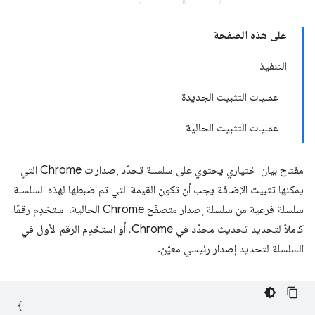
على هذه الصفحة
التنفيذ
عمليات التثبيت الجديدة
عمليات التثبيت الحالية
مفتاح بيان اختياري يحتوي على سلسلة تحدّد إصدارات Chrome التي
يمكنها تثبيت الإضافة يجب أن تكون القيمة التي تم ضبطها لهذه السلسلة
سلسلة فرعية من سلسلة إصدار متصفّح Chrome الحالية. استخدِم رقمًا
كاملاً لتحديد تحديث محدّد في Chrome، أو استخدِم الرقم الأول في
السلسلة لتحديد إصدار رئيسي معيّن.
{