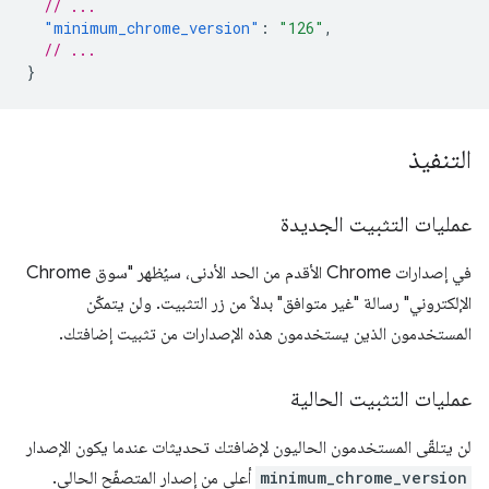
// ...
"minimum_chrome_version"
:
"126"
,
// ...
}
التنفيذ
عمليات التثبيت الجديدة
في إصدارات Chrome الأقدم من الحد الأدنى، سيُظهر "سوق Chrome
الإلكتروني" رسالة "غير متوافق" بدلاً من زر التثبيت. ولن يتمكّن
المستخدمون الذين يستخدمون هذه الإصدارات من تثبيت إضافتك.
عمليات التثبيت الحالية
لن يتلقّى المستخدمون الحاليون لإضافتك تحديثات عندما يكون الإصدار
minimum_chrome_version
أعلى من إصدار المتصفّح الحالي.