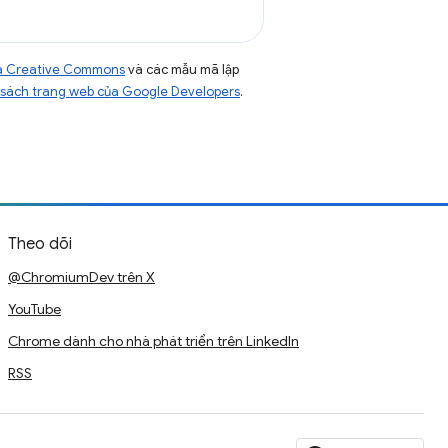
của Creative Commons
và các mẫu mã lập
sách trang web của Google Developers
.
Theo dõi
@ChromiumDev trên X
YouTube
Chrome dành cho nhà phát triển trên LinkedIn
RSS