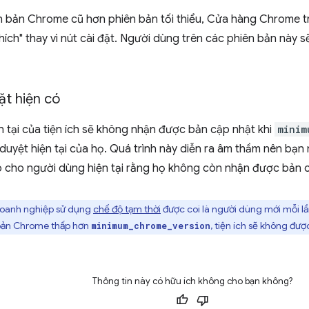
n bản Chrome cũ hơn phiên bản tối thiểu, Cửa hàng Chrome t
ích" thay vì nút cài đặt. Người dùng trên các phiên bản này sẽ
ặt hiện có
 tại của tiện ích sẽ không nhận được bản cập nhật khi
minim
 duyệt hiện tại của họ. Quá trình này diễn ra âm thầm nên bạn
 cho người dùng hiện tại rằng họ không còn nhận được bản 
oanh nghiệp sử dụng
chế độ tạm thời
được coi là người dùng mới mỗi lầ
bản Chrome thấp hơn
, tiện ích sẽ không được
minimum_chrome_version
Thông tin này có hữu ích không cho bạn không?