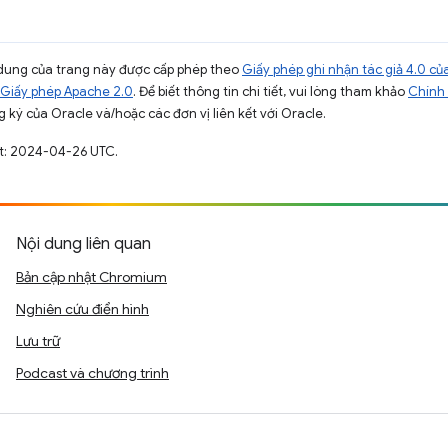
ội dung của trang này được cấp phép theo
Giấy phép ghi nhận tác giả 4.0 
Giấy phép Apache 2.0
. Để biết thông tin chi tiết, vui lòng tham khảo
Chính 
 ký của Oracle và/hoặc các đơn vị liên kết với Oracle.
ất: 2024-04-26 UTC.
Nội dung liên quan
Bản cập nhật Chromium
Nghiên cứu điển hình
Lưu trữ
Podcast và chương trình