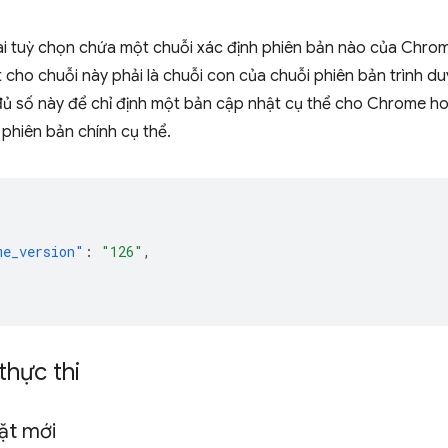
i tuỳ chọn chứa một chuỗi xác định phiên bản nào của Chrome 
t cho chuỗi này phải là chuỗi con của chuỗi phiên bản trình 
đủ số này để chỉ định một bản cập nhật cụ thể cho Chrome ho
 phiên bản chính cụ thể.
me_version"
:
"126"
,
thực thi
đặt mới