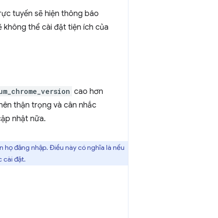
rực tuyến sẽ hiện thông báo
 không thể cài đặt tiện ích của
um_chrome_version
cao hơn
 nên thận trọng và cân nhắc
cập nhật nữa.
n họ đăng nhập. Điều này có nghĩa là nếu
 cài đặt.