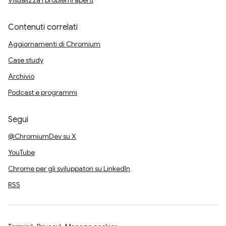
Visualizza i problemi aperti
Contenuti correlati
Aggiornamenti di Chromium
Case study
Archivio
Podcast e programmi
Segui
@ChromiumDev su X
YouTube
Chrome per gli sviluppatori su LinkedIn
RSS