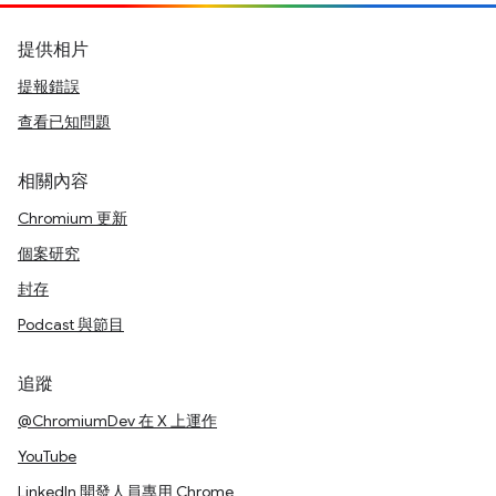
提供相片
提報錯誤
查看已知問題
相關內容
Chromium 更新
個案研究
封存
Podcast 與節目
追蹤
@ChromiumDev 在 X 上運作
YouTube
LinkedIn 開發人員專用 Chrome