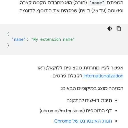
המפתח
"name"
(חובה) הוא מחרוזת טקסט קצרה
ופשוטה (עד 75) תווים) שמזהים את התוסף. לדוגמה:
{
"name"
:
"My extension name"
}
אפשר לציין מחרוזת ספציפית ללוקאל; ראו
Internationalization
לקבלת פרטים.
המזהה מוצג במיקומים הבאים:
תיבת דו-שיח להתקנה
דף התוספים (chrome://extensions)
חנות האינטרנט של Chrome