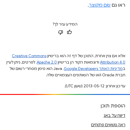
ראו גם
שם מקוצר
.
המידע עזר לך?
אלא אם צוין אחרת, התוכן של דף זה הוא ברישיון
Creative Commons
Attribution 4.0
ודוגמאות הקוד הן ברישיון
Apache 2.0
. לפרטים, ניתן לעיין
ב
מדיניות האתר Google Developers‏
.‏ Java הוא סימן מסחרי רשום של
חברת Oracle ו/או של השותפים העצמאיים שלה.
עדכון אחרון: 2013-05-12 (שעון UTC).
הוספת תוכן
דיווח על באג
ראה נושאים פתוחים