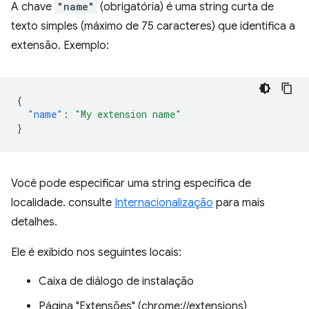
A chave
"name"
(obrigatória) é uma string curta de
texto simples (máximo de 75 caracteres) que identifica a
extensão. Exemplo:
{
"name"
:
"My extension name"
}
Você pode especificar uma string específica de
localidade. consulte
Internacionalização
para mais
detalhes.
Ele é exibido nos seguintes locais:
Caixa de diálogo de instalação
Página "Extensões" (chrome://extensions)