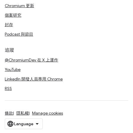
Chromium 更新
個案研究
封存
Podcast 與節目
追蹤
@ChromiumDev 在 X 上運作
YouTube
LinkedIn 開發人員專用 Chrome
RSS
條款
隱私權
Manage cookies