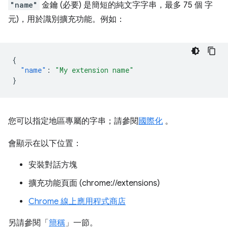
"name"
金鑰 (必要) 是簡短的純文字字串，最多 75 個 字
元)，用於識別擴充功能。例如：
{
"name"
:
"My extension name"
}
您可以指定地區專屬的字串；請參閱
國際化
。
會顯示在以下位置：
安裝對話方塊
擴充功能頁面 (chrome://extensions)
Chrome 線上應用程式商店
另請參閱「
簡稱
」一節。