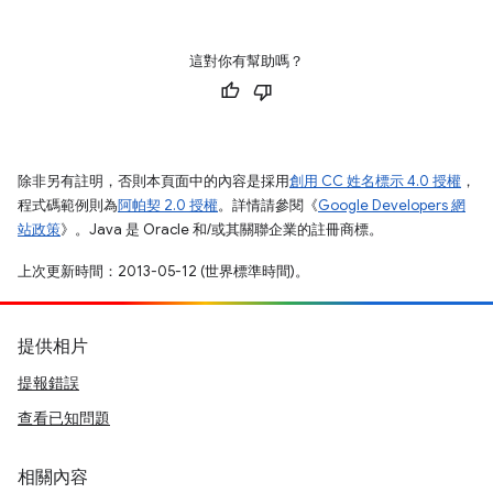
這對你有幫助嗎？
除非另有註明，否則本頁面中的內容是採用
創用 CC 姓名標示 4.0 授權
，
程式碼範例則為
阿帕契 2.0 授權
。詳情請參閱《
Google Developers 網
站政策
》。Java 是 Oracle 和/或其關聯企業的註冊商標。
上次更新時間：2013-05-12 (世界標準時間)。
提供相片
提報錯誤
查看已知問題
相關內容