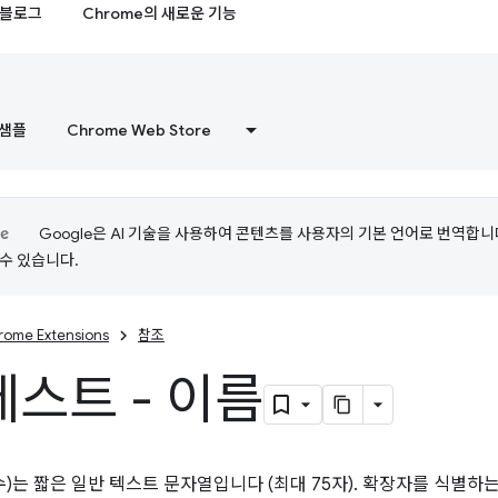
블로그
Chrome의 새로운 기능
샘플
Chrome Web Store
Google은 AI 기술을 사용하여 콘텐츠를 사용자의 기본 언어로 번역합니다.
수 있습니다.
rome Extensions
참조
스트 - 이름
수)는 짧은 일반 텍스트 문자열입니다 (최대 75자). 확장자를 식별하