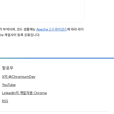
가 부여되며, 코드 샘플에는
Apache 2.0 라이선스
에 따라 라이
acle 계열사의 등록 상표입니다.
팔로우
X의 @ChromiumDev
YouTube
LinkedIn의 개발자용 Chrome
RSS