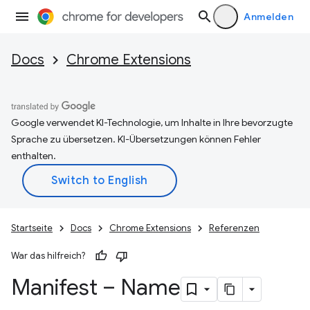
Anmelden
Docs
Chrome Extensions
Google verwendet KI-Technologie, um Inhalte in Ihre bevorzugte
Sprache zu übersetzen. KI-Übersetzungen können Fehler
enthalten.
Startseite
Docs
Chrome Extensions
Referenzen
War das hilfreich?
Manifest – Name