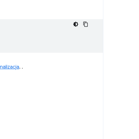
nalizacja
. .