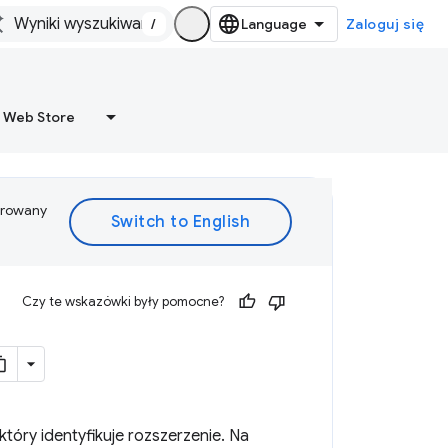
/
Zaloguj się
 Web Store
ferowany
Czy te wskazówki były pomocne?
tóry identyfikuje rozszerzenie. Na