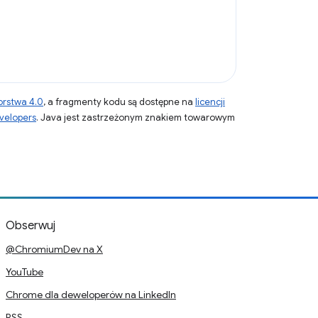
orstwa 4.0
, a fragmenty kodu są dostępne na
licencji
velopers
. Java jest zastrzeżonym znakiem towarowym
Obserwuj
@ChromiumDev na X
YouTube
Chrome dla deweloperów na LinkedIn
RSS