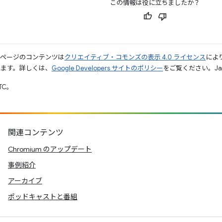
この情報は役に立ちましたか？
のページのコンテンツは
クリエイティブ・コモンズの表示 4.0 ライセンス
によ
れます。詳しくは、
Google Developers サイトのポリシー
をご覧ください。Jav
UTC。
関連コンテンツ
Chromium のアップデート
事例紹介
アーカイブ
ポッドキャストと番組