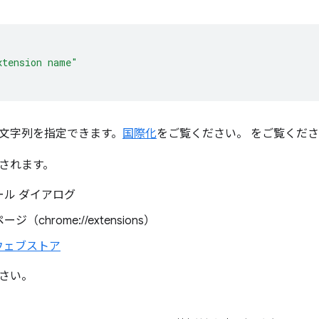
xtension name"
文字列を指定できます。
国際化
をご覧ください。 をご覧くだ
されます。
ール ダイアログ
（chrome://extensions）
 ウェブストア
さい。