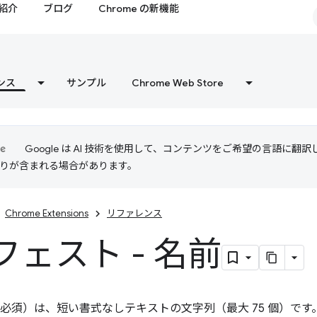
紹介
ブログ
Chrome の新機能
ンス
サンプル
Chrome Web Store
Google は AI 技術を使用して、コンテンツをご希望の言語に翻
は誤りが含まれる場合があります。
Chrome Extensions
リファレンス
フェスト - 名前
必須）は、短い書式なしテキストの文字列（最大 75 個）です。