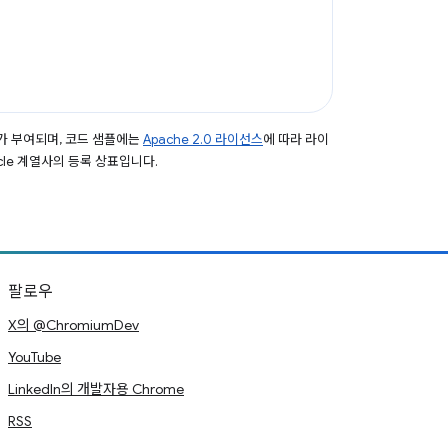
가 부여되며, 코드 샘플에는
Apache 2.0 라이선스
에 따라 라이
acle 계열사의 등록 상표입니다.
팔로우
X의 @ChromiumDev
YouTube
LinkedIn의 개발자용 Chrome
RSS