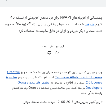
پشتیبانی از افزونه‌های NPAPI برای برنامه‌های افزودنی از نسخه 45
کروم
متوقف
شده است. به عنوان بخشی از این، الزام
"افزونه‌ها"
منسوخ
شده است و دیگر نمی‌توان از آن در فایل مانیفست استفاده کرد.
این مرور مفید بود؟
جز در مواردی که غیر از این ذکر شده باشد،‌محتوای این صفحه تحت مجوز
Creative
Commons Attribution 4.0 License
است. نمونه کدها نیز دارای مجوز
Apache
2.0 License
است. برای اطلاع از جزئیات، به
خطمشی‌های سایت Google
Developers‏
مراجعه کنید. جاوا علامت تجاری ثبت‌شده Oracle و/یا شرکت‌های
وابسته به آن است.
تاریخ آخرین به‌روزرسانی 2013-05-12 به‌وقت ساعت هماهنگ جهانی.