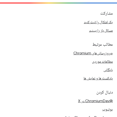
مشارکت
یک اشکال را ثبت کنید
مسائل باز را ببینید
مطالب مرتبط
به‌روزرسانی‌های Chromium
مطالعات موردی
بایگانی
پادکست ها و نمایش ها
دنبال کردن
@ChromiumDev در X
یوتیوب