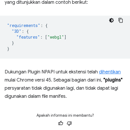
yang ditunjukkan dalam contoh berikut:
"requirements"
:
{
"3D"
:
{
"features"
:
[
"webgl"
]
}
}
Dukungan Plugin NPAPI untuk ekstensi telah
dihentikan
mulai Chrome versi 45. Sebagai bagian dari ini,
"plugins"
persyaratan tidak digunakan lagi, dan tidak dapat lagi
digunakan dalam file manifes.
Apakah informasi ini membantu?