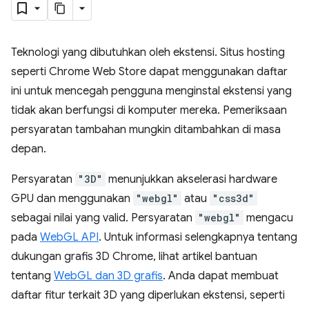
Teknologi yang dibutuhkan oleh ekstensi. Situs hosting
seperti Chrome Web Store dapat menggunakan daftar
ini untuk mencegah pengguna menginstal ekstensi yang
tidak akan berfungsi di komputer mereka. Pemeriksaan
persyaratan tambahan mungkin ditambahkan di masa
depan.
Persyaratan
"3D"
menunjukkan akselerasi hardware
GPU dan menggunakan
"webgl"
atau
"css3d"
sebagai nilai yang valid. Persyaratan
"webgl"
mengacu
pada
WebGL API
. Untuk informasi selengkapnya tentang
dukungan grafis 3D Chrome, lihat artikel bantuan
tentang
WebGL dan 3D grafis
. Anda dapat membuat
daftar fitur terkait 3D yang diperlukan ekstensi, seperti