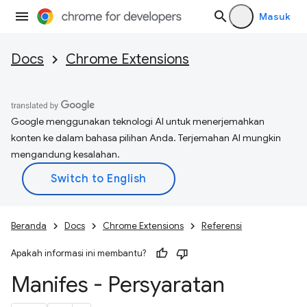
Masuk
Docs
Chrome Extensions
Google menggunakan teknologi AI untuk menerjemahkan
konten ke dalam bahasa pilihan Anda. Terjemahan AI mungkin
mengandung kesalahan.
Beranda
Docs
Chrome Extensions
Referensi
Apakah informasi ini membantu?
Manifes - Persyaratan