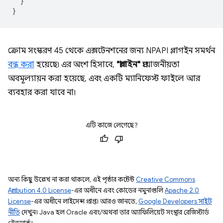
}
}
ক্রোম সংস্করণ 45 থেকে এক্সটেনশনের জন্য NPAPI প্লাগইন সমর্থন
বন্ধ করা
হয়েছে৷ এর অংশ হিসাবে,
"প্লাগইন"
প্রয়োজনীয়তা
অবমূল্যায়ন করা হয়েছে, এবং একটি ম্যানিফেস্ট ফাইলে আর
ব্যবহার করা যাবে না৷
এটি কাজে লেগেছে?
অন্য কিছু উল্লেখ না করা থাকলে, এই পৃষ্ঠার কন্টেন্ট
Creative Commons
Attribution 4.0 License
-এর অধীনে এবং কোডের নমুনাগুলি
Apache 2.0
License
-এর অধীনে লাইসেন্স প্রাপ্ত। আরও জানতে,
Google Developers সাইট
নীতি
দেখুন। Java হল Oracle এবং/অথবা তার অ্যাফিলিয়েট সংস্থার রেজিস্টার্ড