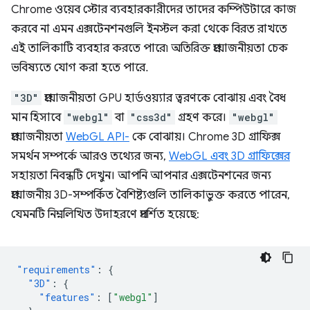
Chrome ওয়েব স্টোর ব্যবহারকারীদের তাদের কম্পিউটারে কাজ
করবে না এমন এক্সটেনশনগুলি ইনস্টল করা থেকে বিরত রাখতে
এই তালিকাটি ব্যবহার করতে পারে৷ অতিরিক্ত প্রয়োজনীয়তা চেক
ভবিষ্যতে যোগ করা হতে পারে.
"3D"
প্রয়োজনীয়তা GPU হার্ডওয়্যার ত্বরণকে বোঝায় এবং বৈধ
মান হিসাবে
"webgl"
বা
"css3d"
গ্রহণ করে।
"webgl"
প্রয়োজনীয়তা
WebGL API-
কে বোঝায়। Chrome 3D গ্রাফিক্স
সমর্থন সম্পর্কে আরও তথ্যের জন্য,
WebGL এবং 3D গ্রাফিক্সের
সহায়তা নিবন্ধটি দেখুন। আপনি আপনার এক্সটেনশনের জন্য
প্রয়োজনীয় 3D-সম্পর্কিত বৈশিষ্ট্যগুলি তালিকাভুক্ত করতে পারেন,
যেমনটি নিম্নলিখিত উদাহরণে প্রদর্শিত হয়েছে:
"requirements"
:
{
"3D"
:
{
"features"
:
[
"webgl"
]