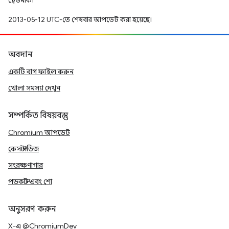
ট্রেডমার্ক।
2013-05-12 UTC-তে শেষবার আপডেট করা হয়েছে।
অবদান
একটি বাগ ফাইল করুন
খোলা সমস্যা দেখুন
সম্পর্কিত বিষয়বস্তু
Chromium আপডেট
কেস স্টাডিজ
সংরক্ষণাগার
পডকাস্ট এবং শো
অনুসরণ করুন
X-এ @ChromiumDev