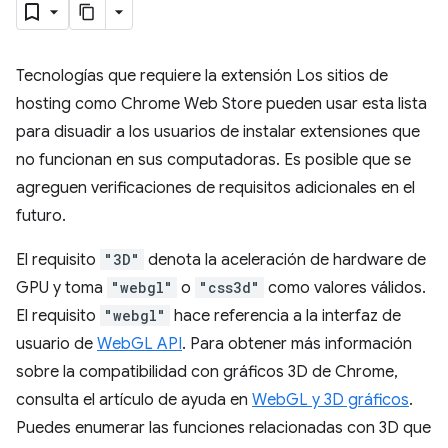
Tecnologías que requiere la extensión Los sitios de
hosting como Chrome Web Store pueden usar esta lista
para disuadir a los usuarios de instalar extensiones que
no funcionan en sus computadoras. Es posible que se
agreguen verificaciones de requisitos adicionales en el
futuro.
El requisito
"3D"
denota la aceleración de hardware de
GPU y toma
"webgl"
o
"css3d"
como valores válidos.
El requisito
"webgl"
hace referencia a la interfaz de
usuario de
WebGL API
. Para obtener más información
sobre la compatibilidad con gráficos 3D de Chrome,
consulta el artículo de ayuda en
WebGL y 3D gráficos
.
Puedes enumerar las funciones relacionadas con 3D que