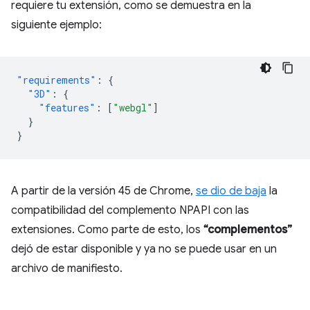
requiere tu extensión, como se demuestra en la
siguiente ejemplo:
"requirements"
:
{
"3D"
:
{
"features"
:
[
"webgl"
]
}
}
A partir de la versión 45 de Chrome,
se dio de baja
la
compatibilidad del complemento NPAPI con las
extensiones. Como parte de esto, los
“complementos”
dejó de estar disponible y ya no se puede usar en un
archivo de manifiesto.